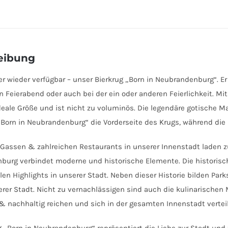
eibung
 er wieder verfügbar – unser Bierkrug „Born in Neubrandenburg“. Er 
 Feierabend oder auch bei der ein oder anderen Feierlichkeit. M
ideale Größe und ist nicht zu voluminös. Die legendäre gotisch
„Born in Neubrandenburg“ die Vorderseite des Krugs, während die 
 Gassen & zahlreichen Restaurants in unserer Innenstadt laden
urg verbindet moderne und historische Elemente. Die historisc
elen Highlights in unserer Stadt. Neben dieser Historie bilden P
serer Stadt. Nicht zu vernachlässigen sind auch die kulinarischen 
 nachhaltig reichen und sich in der gesamten Innenstadt vertei