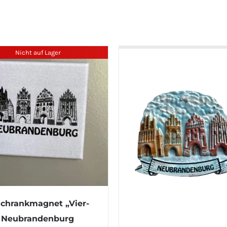
Nicht auf Lager
chrankmagnet „Vier-
“ Neubrandenburg