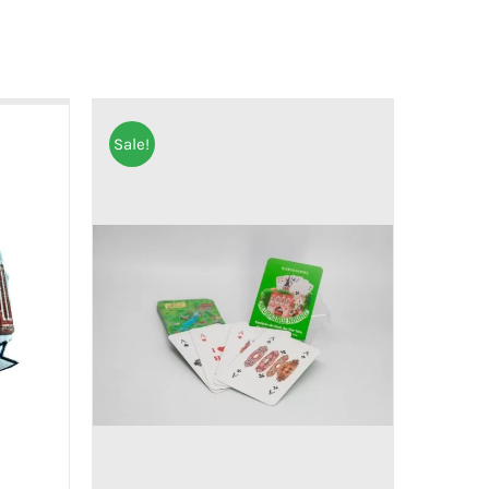
Sale!