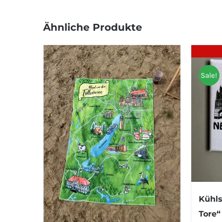
Ähnliche Produkte
Sale!
Kühls
Tore