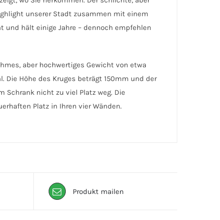
zeigt, wo Sie herkommen. Der schlichte, aber
 Highlight unserer Stadt zusammen mit einem
nt und hält einige Jahre – dennoch empfehlen
nehmes, aber hochwertiges Gewicht von etwa
ühl. Die Höhe des Kruges beträgt 150mm und der
Schrank nicht zu viel Platz weg. Die
erhaften Platz in Ihren vier Wänden.
Produkt mailen