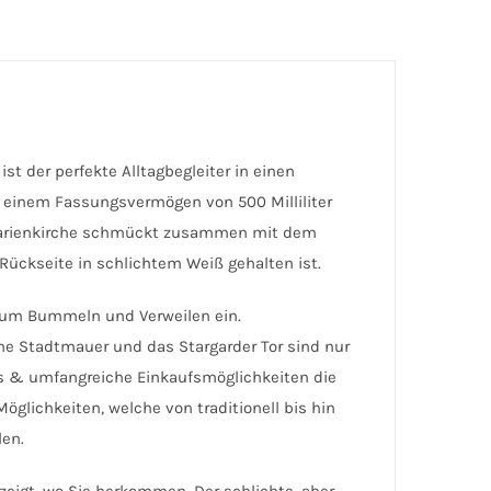
ist der perfekte Alltagbegleiter in einen
it einem Fassungsvermögen von 500 Milliliter
e Marienkirche schmückt zusammen mit dem
Rückseite in schlichtem Weiß gehalten ist.
 zum Bummeln und Verweilen ein.
he Stadtmauer und das Stargarder Tor sind nur
arks & umfangreiche Einkaufsmöglichkeiten die
Möglichkeiten, welche von traditionell bis hin
len.