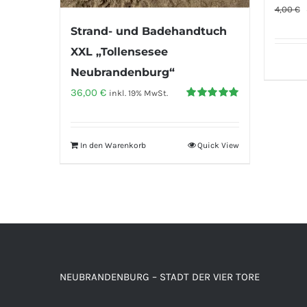
4,00
€
Strand- und Badehandtuch
XXL „Tollensesee
Neubrandenburg“
36,00
€
inkl. 19% MwSt.
Bewertet
mit
5.00
von
5
In den Warenkorb
Quick View
NEUBRANDENBURG – STADT DER VIER TORE