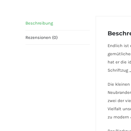
Beschreibung
Beschr
Rezensionen (0)
Endlich ist
gemütlichen
hat er die 
Schriftzug 
Die kleinen
Neubrandenb
zwei der vi
Vielfalt un
zu modern &