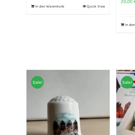
20,00
In den Warenkorb
Quick View
In de
Sale!
Sale!