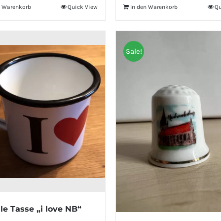
n Warenkorb
Quick View
In den Warenkorb
Qu
Sale!
le Tasse „i love NB“