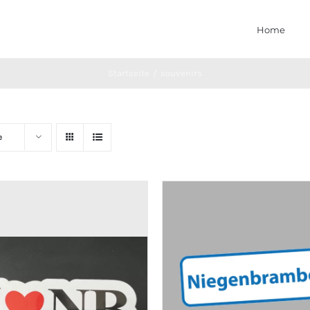
Home
Startseite
souvenirs
e