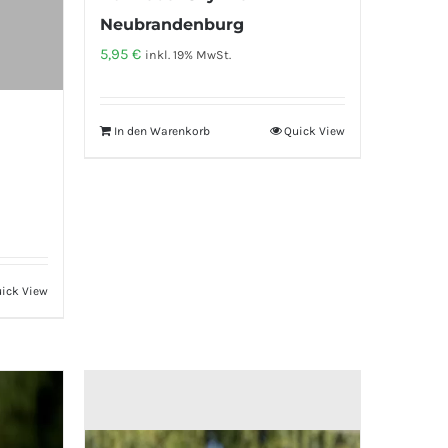
Neubrandenburg
5,95
€
inkl. 19% MwSt.
In den Warenkorb
Quick View
ick View