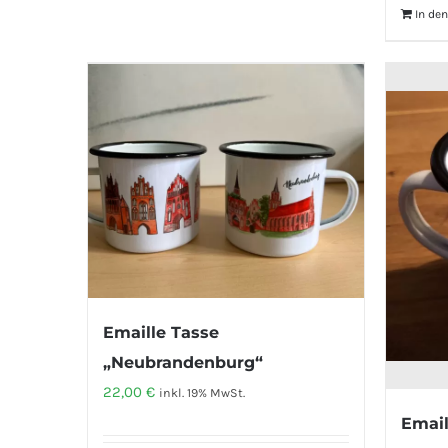
In de
Emaille Tasse
„Neubrandenburg“
22,00
€
inkl. 19% MwSt.
Email