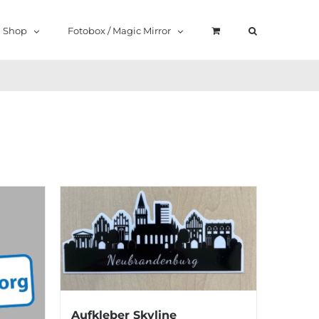
Shop
Fotobox / Magic Mirror
Aufkleber Skyline