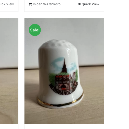
ick View
In den Warenkorb
Quick View
Sale!