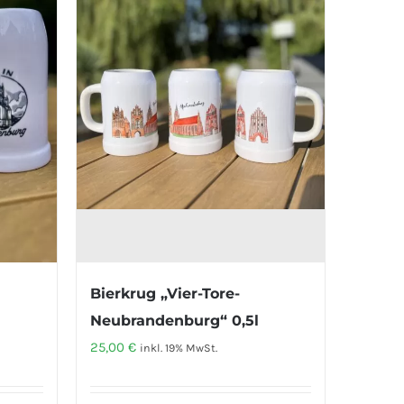
Bierkrug „Vier-Tore-
Neubrandenburg“ 0,5l
25,00
€
inkl. 19% MwSt.