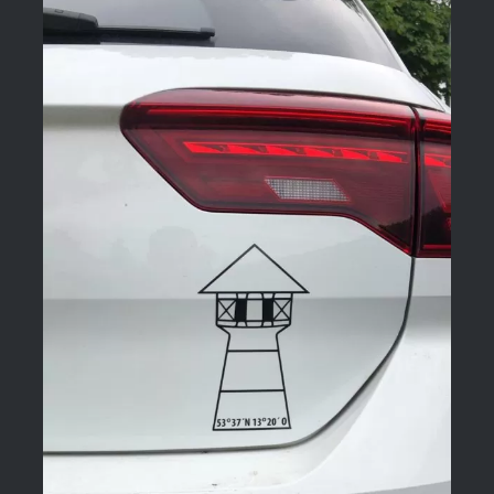
bis
26,95 €